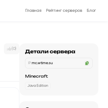
Главная
Рейтинг серверов
Блог
(0)
Детали сервера
IP:
mc.wtime.su
Minecraft
Java Edition