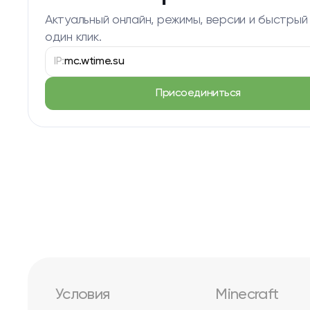
Актуальный онлайн, режимы, версии и быстрый
один клик.
IP:
mc.wtime.su
Присоединиться
Условия
Minecraft