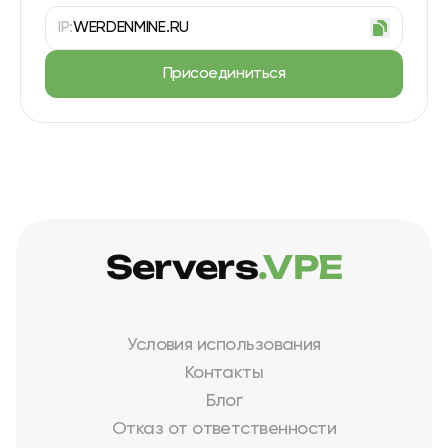
IP:
WERDENMINE.RU
Присоединиться
Servers
.VPE
Условия использования
Контакты
Блог
Отказ от ответственности