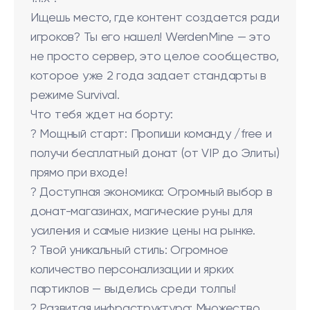
Ищешь место, где контент создается ради
игроков? Ты его нашел! WerdenMine — это
не просто сервер, это целое сообщество,
которое уже 2 года задает стандарты в
режиме Survival.
Что тебя ждет на борту:
? Мощный старт: Пропиши команду /free и
получи бесплатный донат (от VIP до Элиты)
прямо при входе!
? Доступная экономика: Огромный выбор в
донат-магазинах, магические руны для
усиления и самые низкие цены на рынке.
? Твой уникальный стиль: Огромное
количество персонализации и ярких
партиклов — выделись среди толпы!
? Развитая инфраструктура: Множество