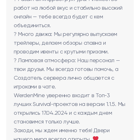
работ на любой вкус и стабильно высокий
онлайн — тебе всегда будет с кем
объединиться.
? Много движа: Мы регулярно выпускаем
трейлеры, делаем обзоры спавна и
проводим ивенты с крутыми призами.
? Ламповая атмосфера: Наш персонал —
твои друзья. Мы всегда готовы помочь, а
Создатель сервера лично общается с
игроками в чате.
WerdenMine уверенно входит в Топ-3
лучших Survival-проектов на версии 1.1.5. Мы
открылись 17.04.2024 и с каждым днем
становимся только лучше.
Заходи, мы ждем именно тебя! Двери
нашего мира всегда открыты.