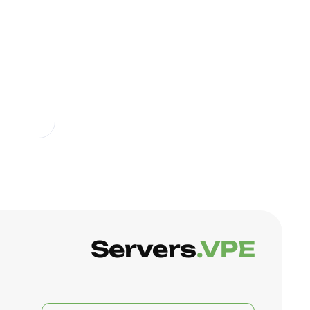
Servers
.VPE