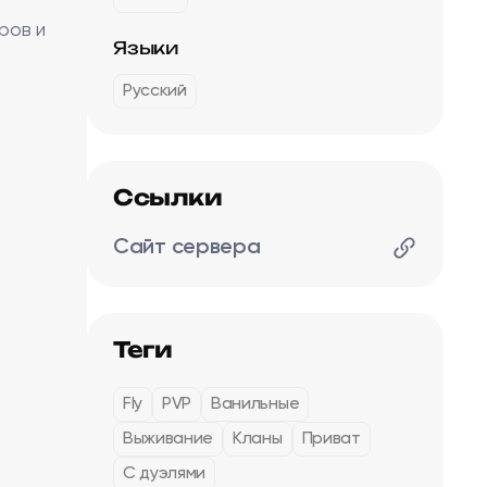
ров и
Языки
Русский
Ссылки
Сайт сервера
Теги
Fly
PVP
Ванильные
Выживание
Кланы
Приват
С дуэлями