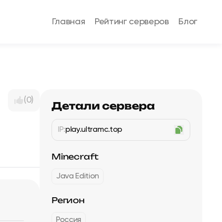
Главная
Рейтинг серверов
Блог
(0)
Детали сервера
IP:
play.ultramc.top
Minecraft
Java Edition
Регион
Россия