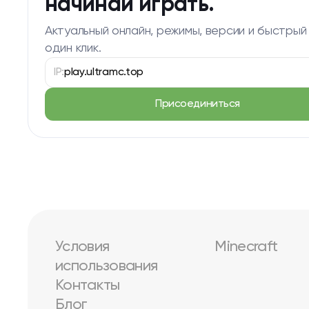
начинай играть.
Актуальный онлайн, режимы, версии и быстрый
один клик.
IP:
play.ultramc.top
Присоединиться
Условия
Minecraft
использования
Контакты
Блог