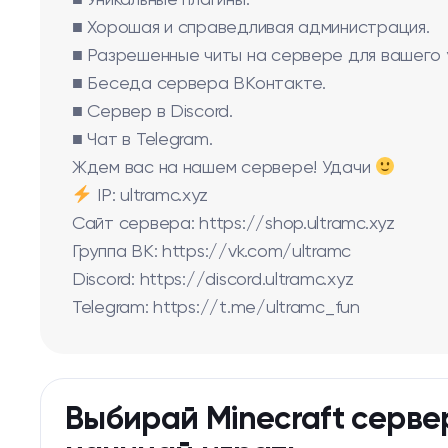
■ Уникальные плагины.
■ Хорошая и справедливая администрация.
■ Разрешенные читы на сервере для вашего 
■ Беседа сервера ВКонтакте.
■ Сервер в Discord.
■ Чат в Telegram.
Ждем вас на нашем сервере! Удачи
IP: ultramc.xyz
Сайт сервера: https://shop.ultramc.xyz
Группа ВК: https://vk.com/ultramc
Discord: https://discord.ultramc.xyz
Telegram: https://t.me/ultramc_fun
Выбирай Minecraft серве