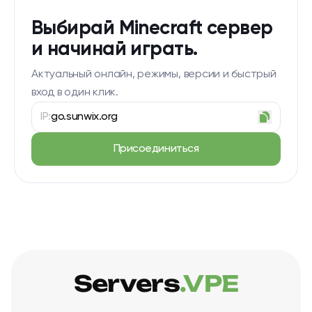
Выбирай Minecraft сервер
и начинай играть.
Актуальный онлайн, режимы, версии и быстрый
вход в один клик.
IP:
go.sunwix.org
Присоединиться
Servers
.VPE