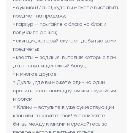
• аукцион (/auc), куда вы можете выставить
предмет на продажу;
• паркур — прыгайте с блока на блок и
получайте деньги;
• скупщик, который скупает добытые вами
предметы;
• квесты — задания, выполняя которые вам
дают опыт и денежный бонус;
• и многое другое!
» Дуэли , где вы можете один на один
сразиться со своим другом или случайным
игроком;
» Кланы — вступите в уже существующий
клан или создайте свой! Устраивайте
битвы между кланами и сражайтесь за
первое место в рейтинге кланов!