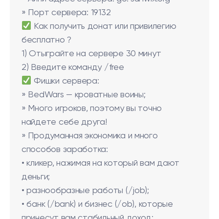
» Порт сервера: 19132
Как получить донат или привилегию
бесплатно ?
1) Отыграйте на сервере 30 минут
2) Введите команду /free
Фишки сервера:
» BedWars — кроватные воины;
» Много игроков, поэтому вы точно
найдете себе друга!
» Продуманная экономика и много
способов заработка:
• кликер, нажимая на который вам дают
деньги;
• разнообразные работы (/job);
• банк (/bank) и бизнес (/ob), которые
принесут вам стабильный доход;