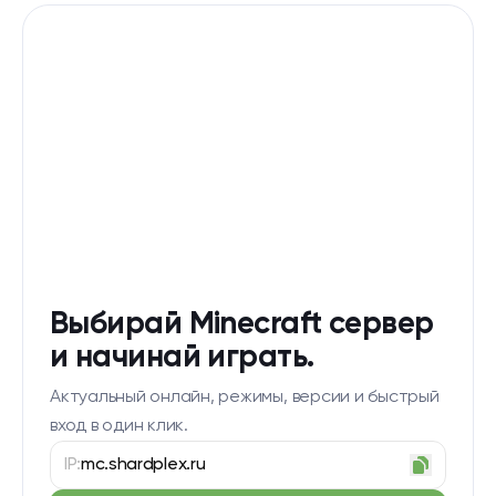
Выбирай Minecraft сервер
и начинай играть.
Актуальный онлайн, режимы, версии и быстрый
вход в один клик.
IP:
mc.shardplex.ru