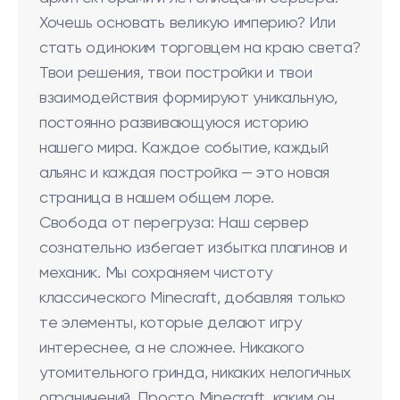
Хочешь основать великую империю? Или
стать одиноким торговцем на краю света?
Твои решения, твои постройки и твои
взаимодействия формируют уникальную,
постоянно развивающуюся историю
нашего мира. Каждое событие, каждый
альянс и каждая постройка — это новая
страница в нашем общем лоре.
Свобода от перегруза: Наш сервер
сознательно избегает избытка плагинов и
механик. Мы сохраняем чистоту
классического Minecraft, добавляя только
те элементы, которые делают игру
интереснее, а не сложнее. Никакого
утомительного гринда, никаких нелогичных
ограничений. Просто Minecraft, каким он