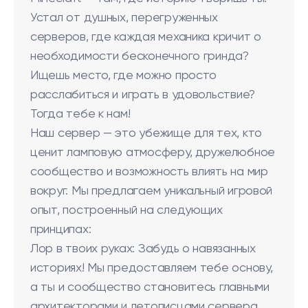
Устал от душных, перегруженных
серверов, где каждая механика кричит о
необходимости бесконечного гринда?
Ищешь место, где можно просто
расслабиться и играть в удовольствие?
Тогда тебе к нам!
Наш сервер — это убежище для тех, кто
ценит ламповую атмосферу, дружелюбное
сообщество и возможность влиять на мир
вокруг. Мы предлагаем уникальный игровой
опыт, построенный на следующих
принципах:
Лор в твоих руках: Забудь о навязанных
историях! Мы предоставляем тебе основу,
а ты и сообщество становитесь главными
архитекторами и летописцами сервера.