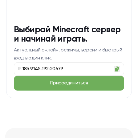
Выбирай Minecraft сервер
и начинай играть.
Актуальный онлайн, режимы, версии и быстрый
вход в один клик.
IP:
185.9.145.192:20679
Присоединиться