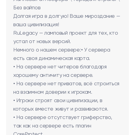
Без вайпов
Долгая игра в долгую! Ваше мироздание —
ваша цивилизация!
RuLegacy — ламповый проект для тех, кто
устал от новых версий.
Немного о нашем сервере:• У сервера
есть своя динамическая карта.
• На сервере нет читеров благодаря
хорошему античиту на сервере.
• На сервере нет приватов, всё строиться
на взаимном доверии к игрокам.
• Игроки строят свои цивилизации, в
которых вместе живут и развиваются.
• На сервере отсутствует гриферство,
так как на сервере есть плагин
CoreProtect.