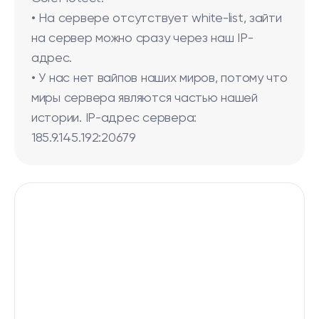
• На сервере отсутствует white-list, зайти
на сервер можно сразу через наш IP-
адрес.
• У нас нет вайпов наших миров, потому что
миры сервера являются частью нашей
истории. IP-адрес сервера:
185.9.145.192:20679