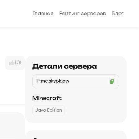
Главная
Рейтинг серверов
Блог
(0)
Детали сервера
IP:
mc.skypk.pw
Minecraft
Java Edition