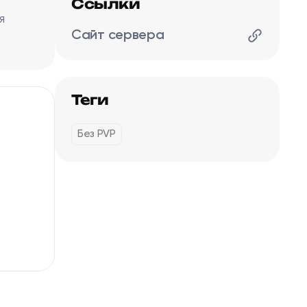
Ссылки
я
Сайт сервера
Теги
Без PVP