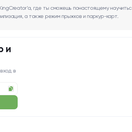
ingCreator’a, где ты сможешь понастоящему научитьс
илизация, а также режим прыжков и паркур-карт.
р и
 вход в