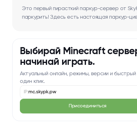
Это первый пирасткий паркур-сервер от SkyK
паркурить! Здесь есть настоящая паркур-цив
Выбирай Minecraft серве
начинай играть.
Актуальный онлайн, режимы, версии и быстрый
один клик.
IP:
mc.skypk.pw
Присоединиться