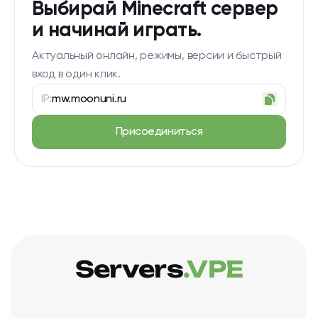
Выбирай Minecraft сервер
и начинай играть.
Актуальный онлайн, режимы, версии и быстрый
вход в один клик.
IP:
mw.moonuni.ru
Присоединиться
Servers
.VPE