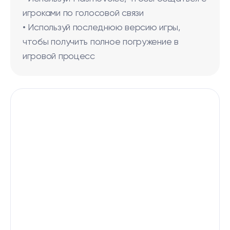
игроками по голосовой связи
• Используй последнюю версию игры,
чтобы получить полное погружение в
игровой процесс