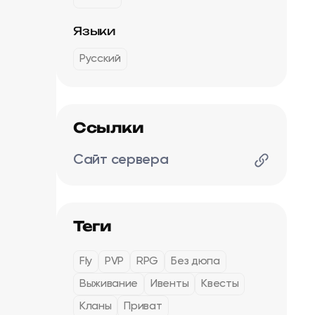
Языки
Русский
Ссылки
Сайт сервера
Теги
Fly
PVP
RPG
Без дюпа
Выживание
Ивенты
Квесты
Кланы
Приват