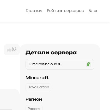
Главная
Рейтинг серверов
Блог
(0)
Детали сервера
IP:
mc.raisincloud.ru
Minecraft
Java Edition
Регион
Россия