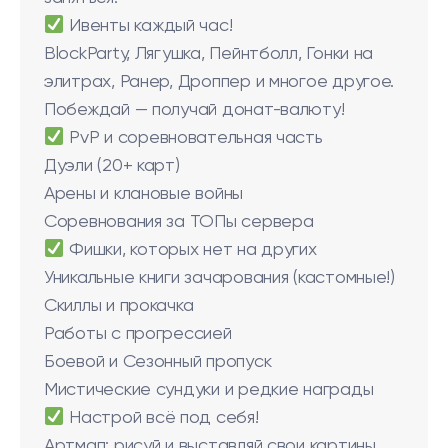
Ивенты каждый час!
BlockParty, Лягушка, Пейнтболл, Гонки на
элитрах, Ранер, Дроппер и многое другое.
Побеждай — получай донат-валюту!
PvP и соревновательная часть
Дуэли (20+ карт)
Арены и клановые войны
Соревнования за ТОПы сервера
Фишки, которых нет на других
Уникальные книги зачарования (кастомные!)
Скиллы и прокачка
Работы с прогрессией
Боевой и Сезонный пропуск
Мистические сундуки и редкие награды
Настрой всё под себя!
Артмап: рисуй и выставляй свои картины