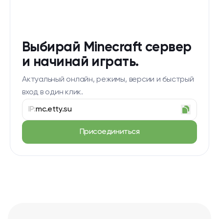
Выбирай Minecraft сервер
и начинай играть.
Актуальный онлайн, режимы, версии и быстрый
вход в один клик.
IP:
mc.etty.su
Присоединиться