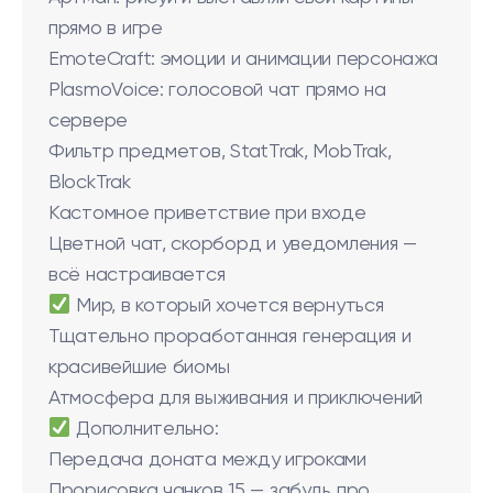
прямо в игре
EmoteCraft: эмоции и анимации персонажа
PlasmoVoice: голосовой чат прямо на
сервере
Фильтр предметов, StatTrak, MobTrak,
BlockTrak
Кастомное приветствие при входе
Цветной чат, скорборд и уведомления —
всё настраивается
Мир, в который хочется вернуться
Тщательно проработанная генерация и
красивейшие биомы
Атмосфера для выживания и приключений
Дополнительно:
Передача доната между игроками
Прорисовка чанков 15 — забудь про