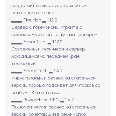
предстоит выживать на крошечном
летающем острове.
▂▂▂ PixelMon ▂ 1.12.2
Сервер с покемонами. Играйте с
покемонами и станьте лучшим тренером!
▂▂▂ FusionTech ▂ 1.12.2
Современный технический сервер,
находящийся на переднем крае
технологий.
▂▂▂ ElectroTech ▂ 1.4.7
Индустриальный сервер на старенькой
версии. Хорошо подойдет для игроков со
слабым ПК и не только.
▂▂▂ PowerMagic RPG ▂ 1.4.7
Техномагический сервер на старенькой
версии, сочетающий в себе магию,