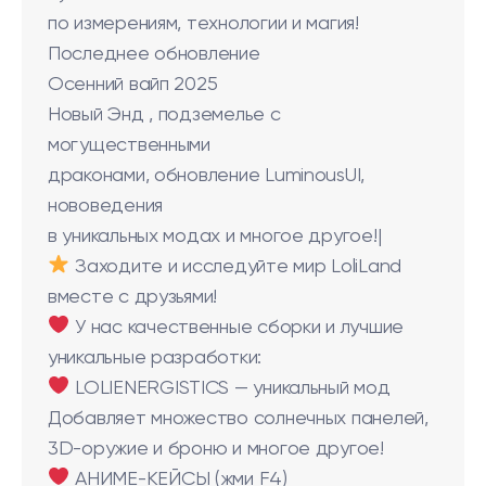
по измерениям, технологии и магия!
Последнее обновление
Осенний вайп 2025
Новый Энд , подземелье с
могущественными
драконами, обновление LuminousUI,
нововедения
в уникальных модах и многое другое!|
Заходите и исследуйте мир LoliLand
вместе с друзьями!
У нас качественные сборки и лучшие
уникальные разработки:
LOLIENERGISTICS — уникальный мод
Добавляет множество солнечных панелей,
3D-оружие и броню и многое другое!
АНИМЕ-КЕЙСЫ (жми F4)