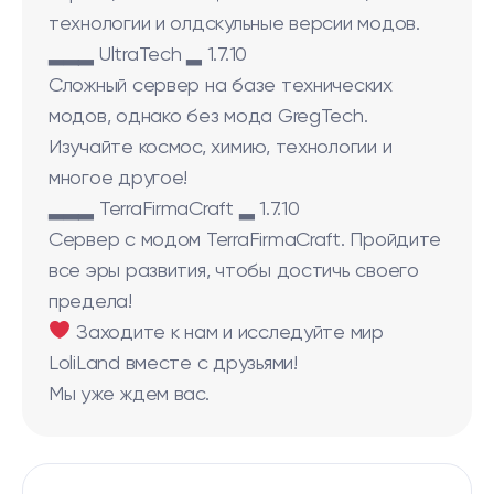
технологии и олдскульные версии модов.
▂▂▂ UltraTech ▂ 1.7.10
Сложный сервер на базе технических
модов, однако без мода GregTech.
Изучайте космос, химию, технологии и
многое другое!
▂▂▂ TerraFirmaCraft ▂ 1.7.10
Сервер с модом TerraFirmaCraft. Пройдите
все эры развития, чтобы достичь своего
предела!
Заходите к нам и исследуйте мир
LoliLand вместе с друзьями!
Мы уже ждем вас.