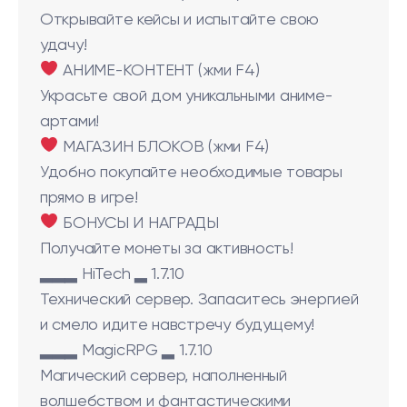
Открывайте кейсы и испытайте свою
удачу!
АНИМЕ-КОНТЕНТ (жми F4)
Украсьте свой дом уникальными аниме-
артами!
МАГАЗИН БЛОКОВ (жми F4)
Удобно покупайте необходимые товары
прямо в игре!
БОНУСЫ И НАГРАДЫ
Получайте монеты за активность!
▂▂▂ HiTech ▂ 1.7.10
Технический сервер. Запаситесь энергией
и смело идите навстречу будущему!
▂▂▂ MagicRPG ▂ 1.7.10
Магический сервер, наполненный
волшебством и фантастическими