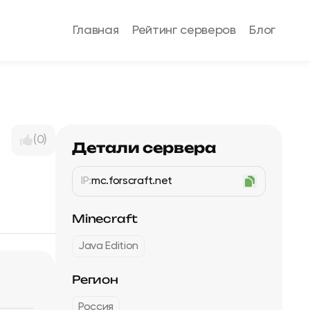
Главная
Рейтинг серверов
Блог
(0)
Детали сервера
IP:
mc.forscraft.net
Minecraft
Java Edition
Регион
Россия