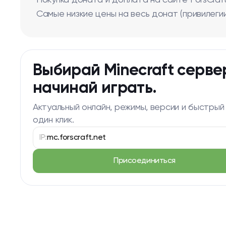
Покупка доната и доплата на сайте ForsCraft
Самые низкие цены на весь донат (привилегии
Выбирай Minecraft серве
начинай играть.
Актуальный онлайн, режимы, версии и быстрый
один клик.
IP:
mc.forscraft.net
Присоединиться