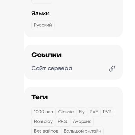
Языки
Русский
Ссылки
Сайт сервера
Теги
1000 лвл
Classic
Fly
PVE
PVP
Roleplay
RPG
Анархия
Без вайпов
Большой онлайн