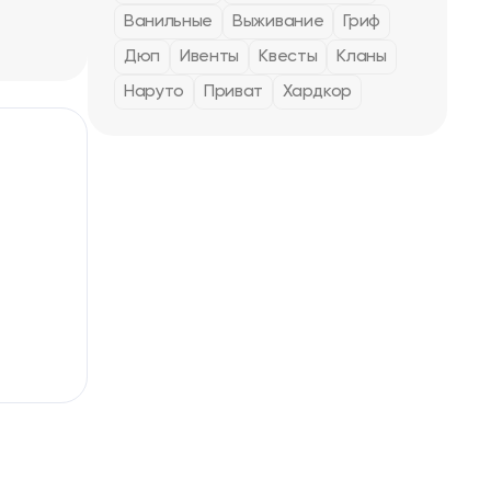
Ванильные
Выживание
Гриф
Дюп
Ивенты
Квесты
Кланы
Наруто
Приват
Хардкор