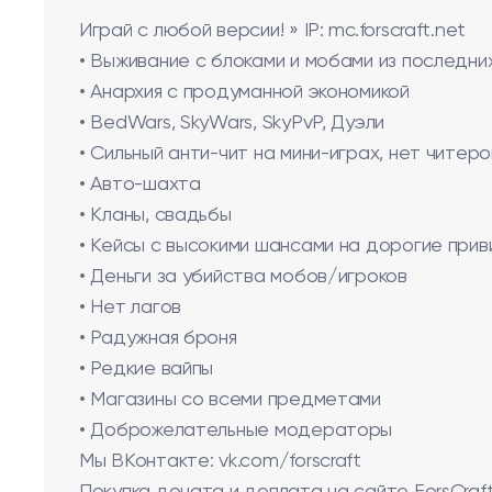
Играй с любой версии! » IP: mc.forscraft.net
• Выживание с блоками и мобами из последни
• Анархия с продуманной экономикой
• BedWars, SkyWars, SkyPvP, Дуэли
• Сильный анти-чит на мини-играх, нет читеро
• Авто-шахта
• Кланы, свадьбы
• Кейсы с высокими шансами на дорогие прив
• Деньги за убийства мобов/игроков
• Нет лагов
• Радужная броня
• Редкие вайпы
• Магазины со всеми предметами
• Доброжелательные модераторы
Мы ВКонтакте: vk.com/forscraft