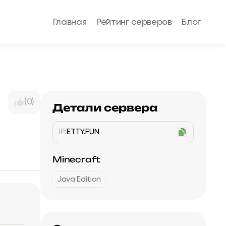
Главная
Рейтинг серверов
Блог
(0)
Детали сервера
IP:
ETTY.FUN
Minecraft
Java Edition