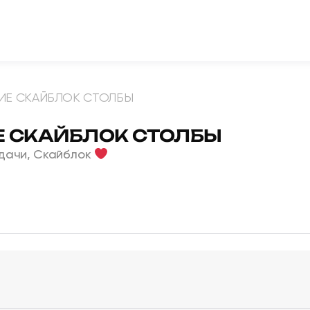
ИЕ СКАЙБЛОК СТОЛБЫ
 СКАЙБЛОК СТОЛБЫ
дачи, Скайблок