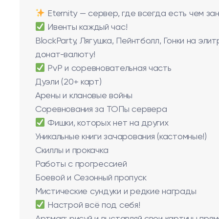
Eternity — сервер, где всегда есть чем зан
Ивенты каждый час!
BlockParty, Лягушка, Пейнтболл, Гонки на эл
донат-валюту!
PvP и соревновательная часть
Дуэли (20+ карт)
Арены и клановые войны
Соревнования за ТОПы сервера
Фишки, которых нет на других
Уникальные книги зачарования (кастомные!)
Скиллы и прокачка
Работы с прогрессией
Боевой и Сезонный пропуск
Мистические сундуки и редкие награды
Настрой всё под себя!