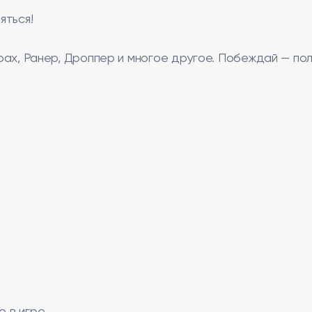
яться!
итрах, Ранер, Дроппер и многое другое. Побеждай — по