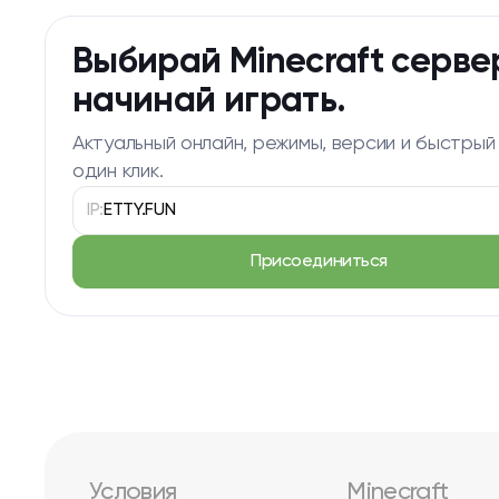
Выбирай Minecraft серве
начинай играть.
Актуальный онлайн, режимы, версии и быстрый
один клик.
IP:
ETTY.FUN
Присоединиться
Условия
Minecraft