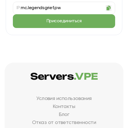
IP:
mc.legendsgrief.pw
Присоединиться
Servers
.VPE
Условия использования
Контакты
Блог
Отказ от ответственности