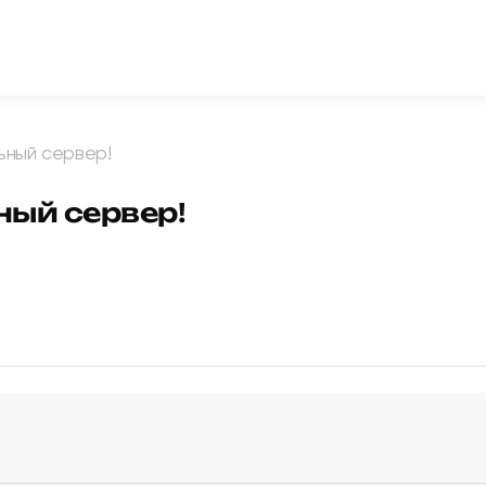
ьный сервер!
ый сервер!