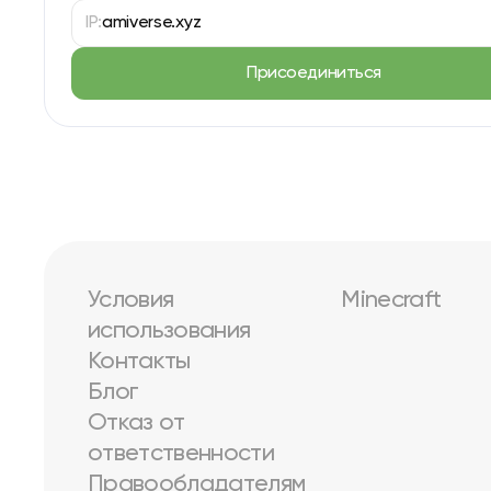
IP:
amiverse.xyz
Присоединиться
Условия
Minecraft
использования
Контакты
Блог
Отказ от
ответственности
Правообладателям