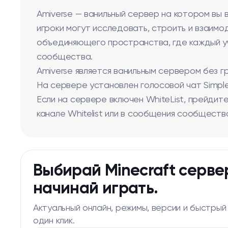
Amiverse — ванильный сервер на котором вы 
игроки могут исследовать, строить и взаим
объединяющего пространства, где каждый уч
сообщества.
Amiverse является ванильным сервером без г
На сервере установлен голосовой чат Simple
Если на сервере включен WhiteList, прейдите 
канале Whitelist или в сообщения сообщест
Выбирай Minecraft серве
начинай играть.
Актуальный онлайн, режимы, версии и быстрый
один клик.