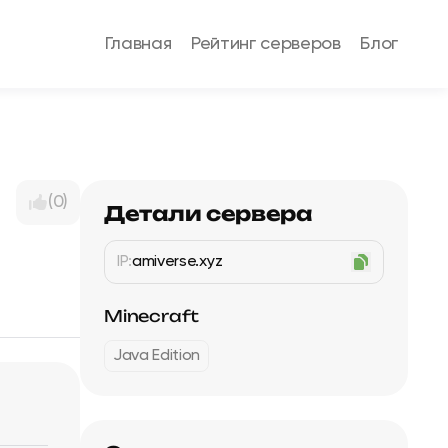
Главная
Рейтинг серверов
Блог
(0)
Детали сервера
IP:
amiverse.xyz
Minecraft
Java Edition