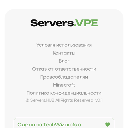
Servers
.VPE
Условия использования
Контакты
Блог
Отказ от ответственности
Правообладателям
Minecraft
Политика конфиденциальности
© Servers.HUB All Rights Reserved. v0.1
Сделано TechWizards с