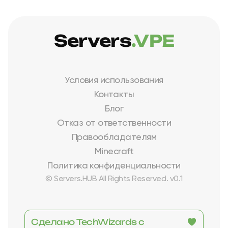
Servers
.VPE
Условия использования
Контакты
Блог
Отказ от ответственности
Правообладателям
Minecraft
Политика конфиденциальности
© Servers.HUB All Rights Reserved. v0.1
Сделано TechWizards с