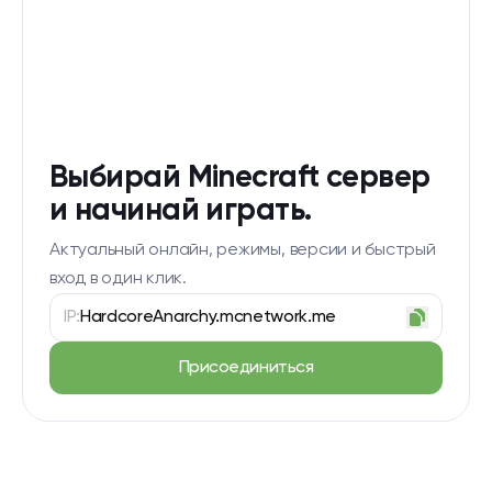
Выбирай Minecraft сервер
и начинай играть.
Актуальный онлайн, режимы, версии и быстрый
вход в один клик.
IP:
HardcoreAnarchy.mcnetwork.me
Присоединиться