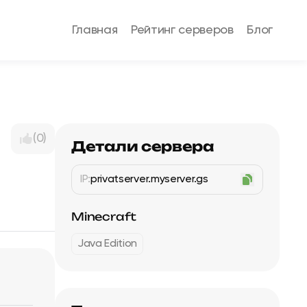
Главная
Рейтинг серверов
Блог
(0)
Детали сервера
IP:
privatserver.myserver.gs
Minecraft
Java Edition