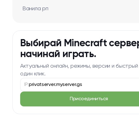
Ванила рп
Выбирай Minecraft серве
начинай играть.
Актуальный онлайн, режимы, версии и быстрый
один клик.
IP:
privatserver.myserver.gs
Присоединиться