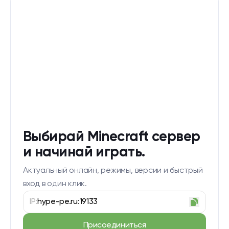
Выбирай Minecraft сервер
и начинай играть.
Актуальный онлайн, режимы, версии и быстрый
вход в один клик.
IP:
hype-pe.ru:19133
Присоединиться