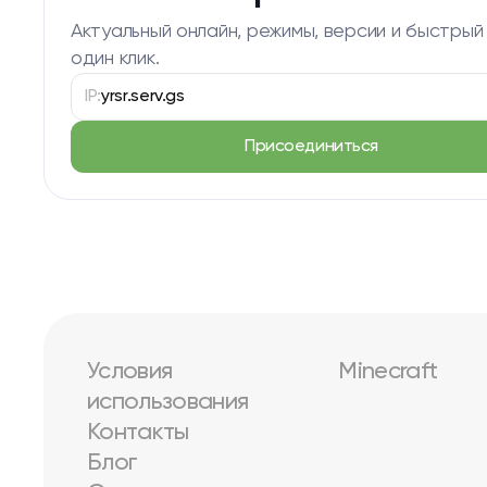
Актуальный онлайн, режимы, версии и быстрый
один клик.
IP:
yrsr.serv.gs
Присоединиться
Условия
Minecraft
использования
Контакты
Блог