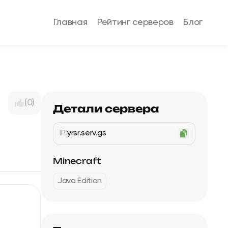
Главная
Рейтинг серверов
Блог
(0)
Детали сервера
IP:
yrsr.serv.gs
Minecraft
Java Edition