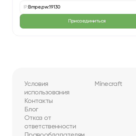
IP:
Bmpe.pw:19130
Присоединиться
Условия
Minecraft
использования
Контакты
Блог
Отказ от
ответственности
Правообладателям