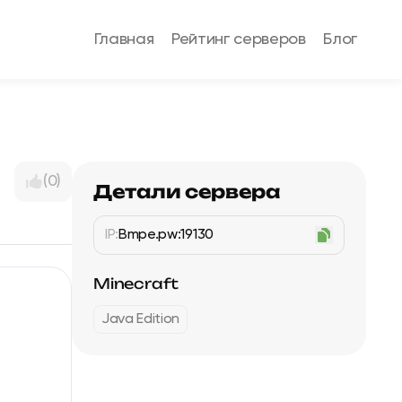
Главная
Рейтинг серверов
Блог
(0)
Детали сервера
IP:
Bmpe.pw:19130
Minecraft
Java Edition