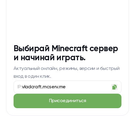
Выбирай Minecraft сервер
и начинай играть.
Актуальный онлайн, режимы, версии и быстрый
вход в один клик.
IP:
vladcraft.mcserv.me
Присоединиться