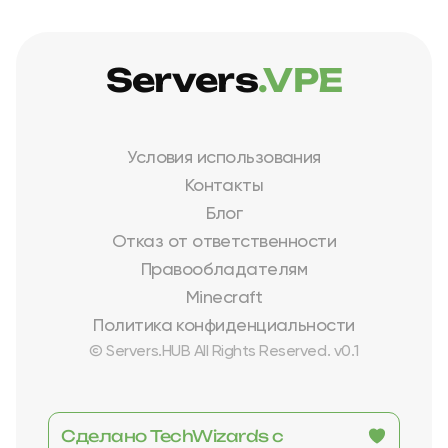
Servers
.VPE
Условия использования
Контакты
Блог
Отказ от ответственности
Правообладателям
Minecraft
Политика конфиденциальности
© Servers.HUB All Rights Reserved. v0.1
Сделано TechWizards с