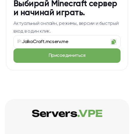
Выбирай Minecraft сервер
и начинай играть.
Актуальный онлайн, режимы, версии и быстрый
вход в один клик.
IP:
JalkoCraft.mcserv.me
Присоединиться
Servers
.VPE