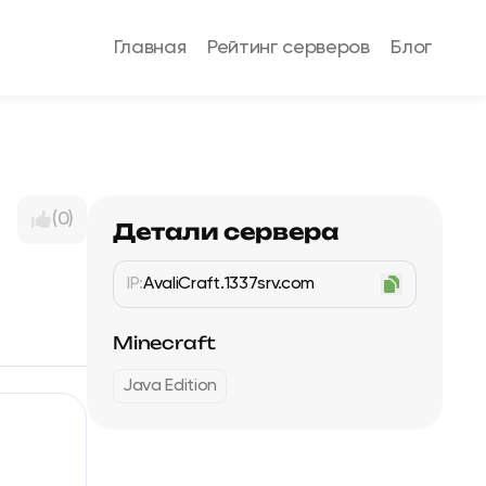
Главная
Рейтинг серверов
Блог
(0)
Детали сервера
IP:
AvaliCraft.1337srv.com
Minecraft
Java Edition