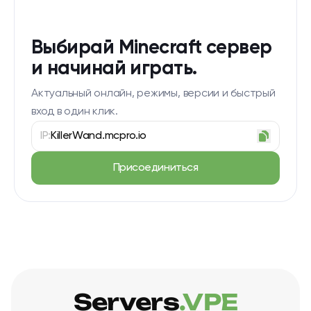
Выбирай Minecraft сервер
и начинай играть.
Актуальный онлайн, режимы, версии и быстрый
вход в один клик.
IP:
KillerWand.mcpro.io
Присоединиться
Servers
.VPE