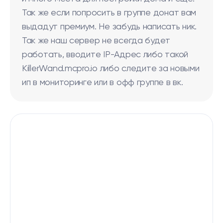
Так же если попросить в группе донат вам
выдадут премиум. Не забудь написать ник.
Так же наш сервер не всегда будет
работать, вводите IP-Адрес либо такой
KillerWand.mcpro.io либо следите за новыми
ип в мониторинге или в офф группе в вк.