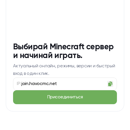
Выбирай Minecraft сервер
и начинай играть.
Актуальный онлайн, режимы, версии и быстрый
вход в один клик.
IP:
join.havocmc.net
Присоединиться