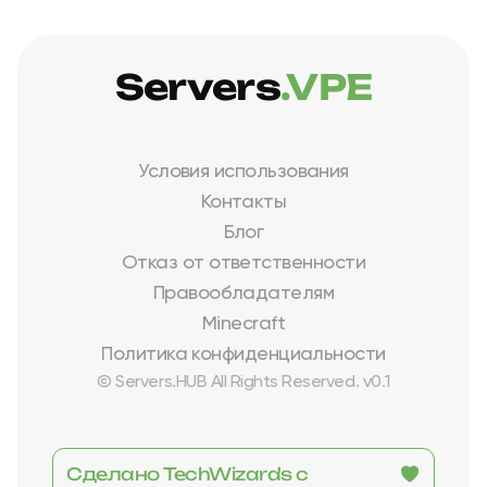
Servers
.VPE
Условия использования
Контакты
Блог
Отказ от ответственности
Правообладателям
Minecraft
Политика конфиденциальности
© Servers.HUB All Rights Reserved. v0.1
Сделано TechWizards с