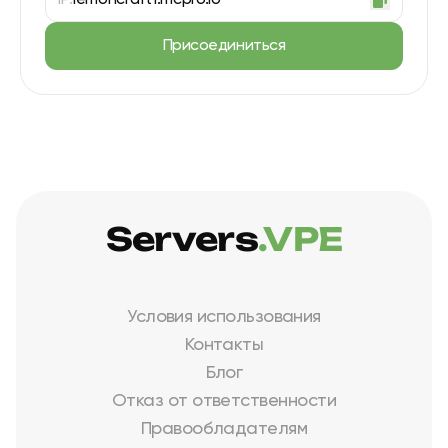
IP:
lemoncraft1.mcpro.io
Присоединиться
Servers
.VPE
Условия использования
Контакты
Блог
Отказ от ответственности
Правообладателям