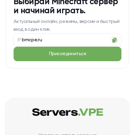
Выбирай Minecraft сервер
и начинай играть.
Актуальный онлайн, режимы, версии и быстрый
вход в один клик.
IP:
bmcpe.ru
Присоединиться
Servers
.VPE