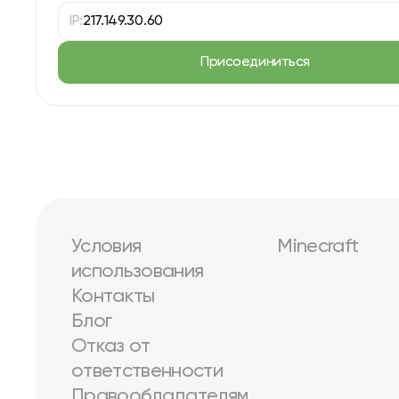
IP:
217.149.30.60
Присоединиться
Условия
Minecraft
использования
Контакты
Блог
Отказ от
ответственности
Правообладателям