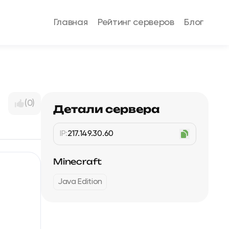
Главная
Рейтинг серверов
Блог
(0)
Детали сервера
IP:
217.149.30.60
Minecraft
Java Edition