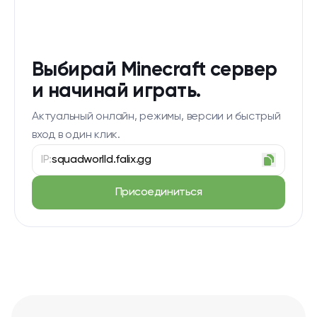
Выбирай Minecraft сервер
и начинай играть.
Актуальный онлайн, режимы, версии и быстрый
вход в один клик.
IP:
squadworlld.falix.gg
Присоединиться