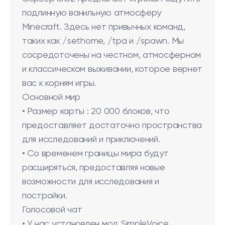
подлинную ванильную атмосферу
Minecraft. Здесь нет привычных команд,
таких как /sethome, /tpa и /spawn. Мы
сосредоточены на честном, атмосферном
и классическом выживании, которое вернет
вас к корням игры.
Основной мир
• Размер карты : 20 000 блоков, что
предоставляет достаточно пространства
для исследований и приключений.
• Со временем границы мира будут
расширяться, предоставляя новые
возможности для исследования и
постройки.
Голосовой чат
• У нас установлен мод SimpleVoice,