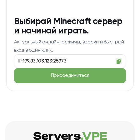
Выбирай Minecraft сервер
и начинай играть.
Актуальный онлайн, режимы, версии и быстрый
вход в один клик.
IP:
199.83.103.123:25973
Присоединиться
Servers
.VPE