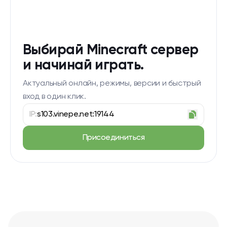
Выбирай Minecraft сервер
и начинай играть.
Актуальный онлайн, режимы, версии и быстрый
вход в один клик.
IP:
s103.vinepe.net:19144
Присоединиться