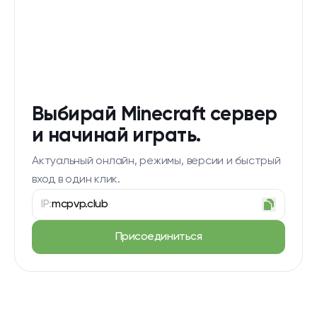
Выбирай Minecraft сервер
и начинай играть.
Актуальный онлайн, режимы, версии и быстрый
вход в один клик.
IP:
mcpvp.club
Присоединиться