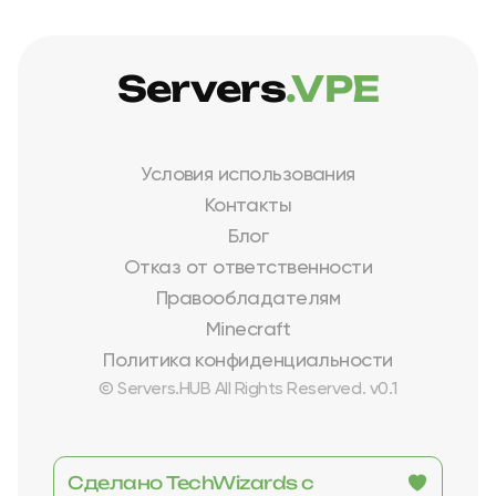
Servers
.VPE
Условия использования
Контакты
Блог
Отказ от ответственности
Правообладателям
Minecraft
Политика конфиденциальности
© Servers.HUB All Rights Reserved. v0.1
Сделано TechWizards с