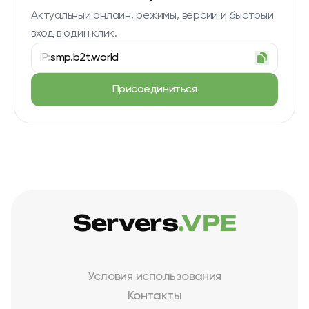
Актуальный онлайн, режимы, версии и быстрый
вход в один клик.
IP:
smp.b2t.world
Присоединиться
Servers
.VPE
Условия использования
Контакты