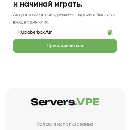
и начинай играть.
Актуальный онлайн, режимы, версии и быстрый
вход в один клик.
IP:
ud.aberbox.fun
Присоединиться
Servers
.VPE
Условия использования