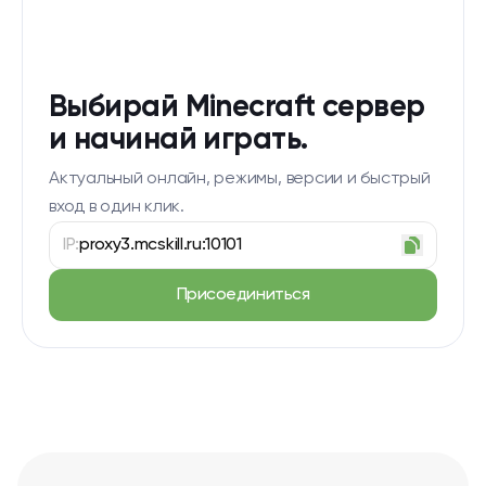
Выбирай Minecraft сервер
и начинай играть.
Актуальный онлайн, режимы, версии и быстрый
вход в один клик.
IP:
proxy3.mcskill.ru:10101
Присоединиться