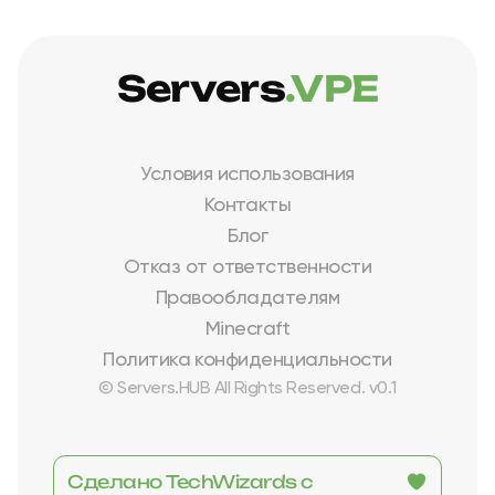
Servers
.VPE
Условия использования
Контакты
Блог
Отказ от ответственности
Правообладателям
Minecraft
Политика конфиденциальности
© Servers.HUB All Rights Reserved. v0.1
Сделано TechWizards с