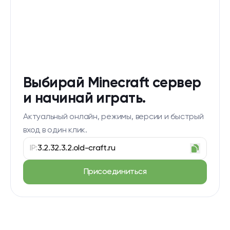
Выбирай Minecraft сервер
и начинай играть.
Актуальный онлайн, режимы, версии и быстрый
вход в один клик.
IP:
3.2.32.3.2.old-craft.ru
Присоединиться