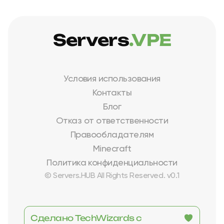
Servers
.VPE
Условия использования
Контакты
Блог
Отказ от ответственности
Правообладателям
Minecraft
Политика конфиденциальности
© Servers.HUB All Rights Reserved. v0.1
Сделано TechWizards с