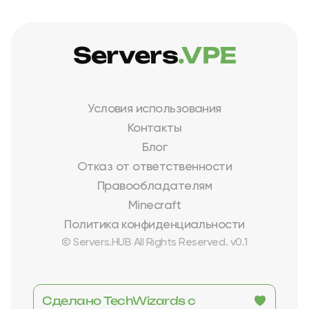
Servers
.VPE
Условия использования
Контакты
Блог
Отказ от ответственности
Правообладателям
Minecraft
Политика конфиденциальности
© Servers.HUB All Rights Reserved. v0.1
Сделано TechWizards с