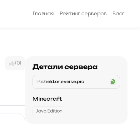
Главная
Рейтинг серверов
Блог
(0)
Детали сервера
IP:
shield.oneverse.pro
Minecraft
Java Edition