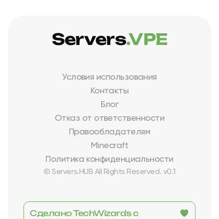
Servers
.VPE
Условия использования
Контакты
Блог
Отказ от ответственности
Правообладателям
Minecraft
Политика конфиденциальности
© Servers.HUB All Rights Reserved. v0.1
Сделано TechWizards с