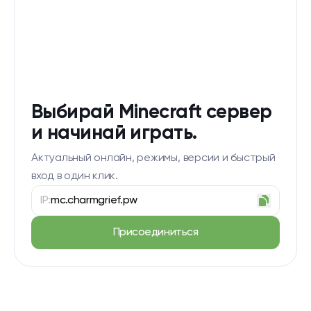
Выбирай Minecraft сервер
и начинай играть.
Актуальный онлайн, режимы, версии и быстрый
вход в один клик.
IP:
mc.charmgrief.pw
Присоединиться