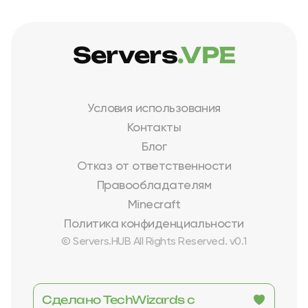
Servers
.VPE
Условия использования
Контакты
Блог
Отказ от ответственности
Правообладателям
Minecraft
Политика конфиденциальности
© Servers.HUB All Rights Reserved. v0.1
Сделано TechWizards с