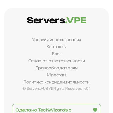
Servers
.VPE
Условия использования
Контакты
Блог
Отказ от ответственности
Правообладателям
Minecraft
Политика конфиденциальности
© Servers.HUB All Rights Reserved. v0.1
Сделано TechWizards с