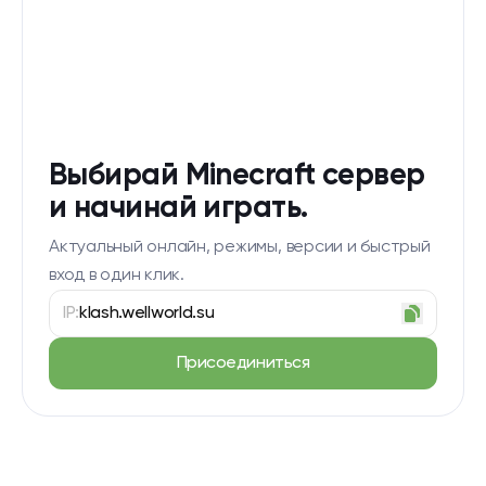
Выбирай Minecraft сервер
и начинай играть.
Актуальный онлайн, режимы, версии и быстрый
вход в один клик.
IP:
klash.wellworld.su
Присоединиться