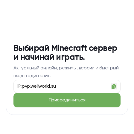
Выбирай Minecraft сервер
и начинай играть.
Актуальный онлайн, режимы, версии и быстрый
вход в один клик.
IP:
pvp.wellworld.su
Присоединиться