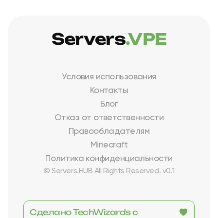
Servers
.VPE
Условия использования
Контакты
Блог
Отказ от ответственности
Правообладателям
Minecraft
Политика конфиденциальности
© Servers.HUB All Rights Reserved. v0.1
Сделано TechWizards с