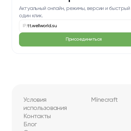
Актуальный онлайн, режимы, версии и быстрый
один клик.
IP:
tt.wellworld.su
Присоединиться
Условия
Minecraft
использования
Контакты
Блог