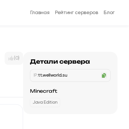
Главная
Рейтинг серверов
Блог
(0)
Детали сервера
IP:
tt.wellworld.su
Minecraft
Java Edition