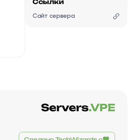
Ссылки
Сайт сервера
Servers
.VPE
Сделано TechWizards с