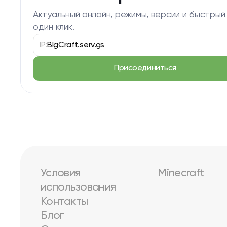
Актуальный онлайн, режимы, версии и быстрый
один клик.
IP:
BlgCraft.serv.gs
Присоединиться
Условия
Minecraft
использования
Контакты
Блог