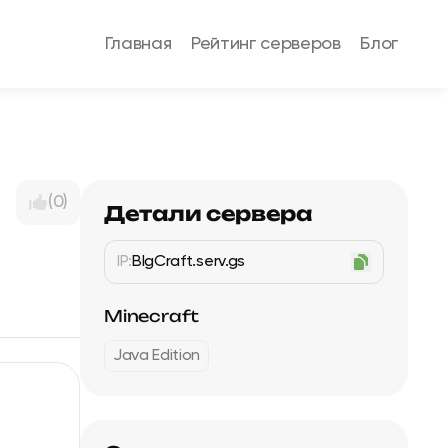
Главная
Рейтинг серверов
Блог
(0)
Детали сервера
IP:
BlgCraft.serv.gs
Minecraft
Java Edition