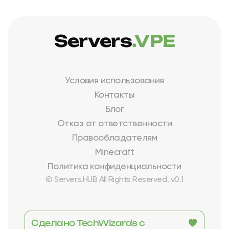
Servers
.VPE
Условия использования
Контакты
Блог
Отказ от ответственности
Правообладателям
Minecraft
Политика конфиденциальности
© Servers.HUB All Rights Reserved. v0.1
Сделано TechWizards с