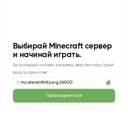
Выбирай Minecraft сервер
и начинай играть.
Актуальный онлайн, режимы, версии и быстрый
вход в один клик.
IP:
mc.dreamfinity.org:26000
Присоединиться