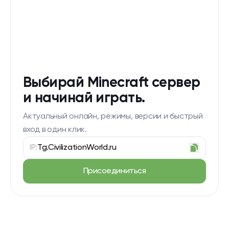
Выбирай Minecraft сервер
и начинай играть.
Актуальный онлайн, режимы, версии и быстрый
вход в один клик.
IP:
Tg.CivilizationWorld.ru
Присоединиться