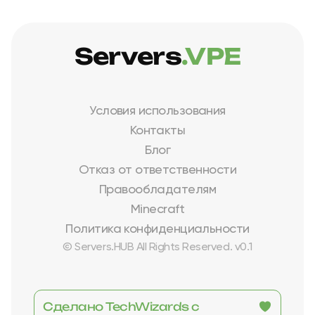
Servers
.VPE
Условия использования
Контакты
Блог
Отказ от ответственности
Правообладателям
Minecraft
Политика конфиденциальности
© Servers.HUB All Rights Reserved. v0.1
Сделано TechWizards с