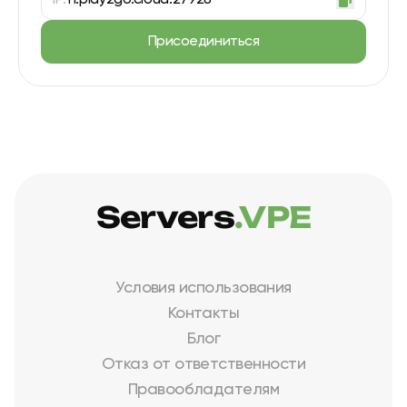
IP:
f1.play2go.cloud:27928
Присоединиться
Servers
.VPE
Условия использования
Контакты
Блог
Отказ от ответственности
Правообладателям