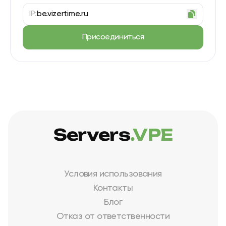
IP:
be.vizertime.ru
Присоединиться
Servers
.VPE
Условия использования
Контакты
Блог
Отказ от ответственности